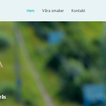
Hem
Våra smaker
Kontakt
rås