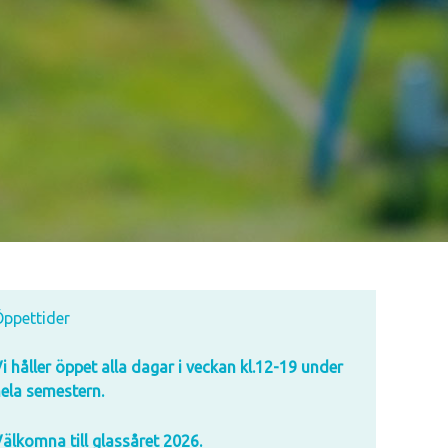
ppettider
i håller öppet alla dagar i veckan kl.12-19 under
ela semestern.
älkomna till glassåret 2026.